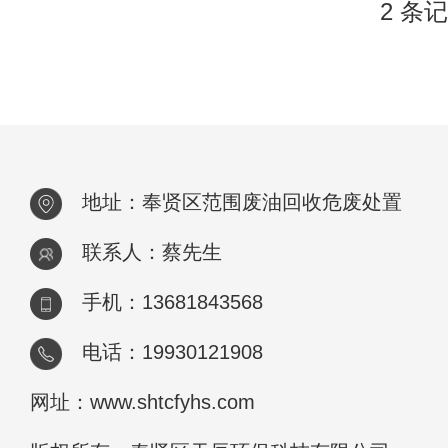
2 条记
地址：奉贤区范围废油回收危废处置
联系人：蔡先生
手机：13681843568
电话：19930121908
网址：www.shtcfyhs.com